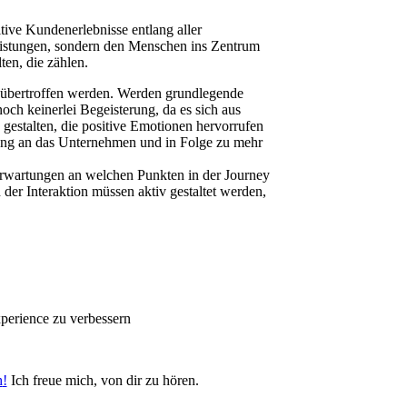
ive Kundenerlebnisse entlang aller
leistungen, sondern den Menschen ins Zentrum
en, die zählen.
r übertroffen werden. Werden grundlegende
och keinerlei Begeisterung, da es sich aus
gestalten, die positive Emotionen hervorrufen
ndung an das Unternehmen und in Folge zu mehr
Erwartungen an welchen Punkten in der Journey
der Interaktion müssen aktiv gestaltet werden,
xperience zu verbessern
h
!
Ich freue mich, von dir zu hören.