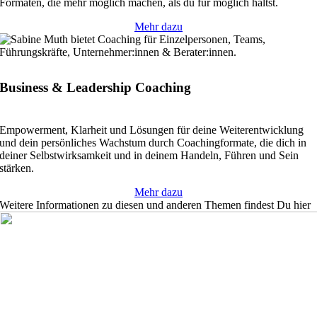
Formaten, die mehr möglich machen, als du für möglich hältst.
Mehr dazu
Business & Leadership Coaching
Empowerment, Klarheit und Lösungen für deine Weiterentwicklung
und dein persönliches Wachstum durch Coachingformate, die dich in
deiner Selbstwirksamkeit und in deinem Handeln, Führen und Sein
stärken.
Mehr dazu
Weitere Informationen zu diesen und anderen Themen findest Du hier