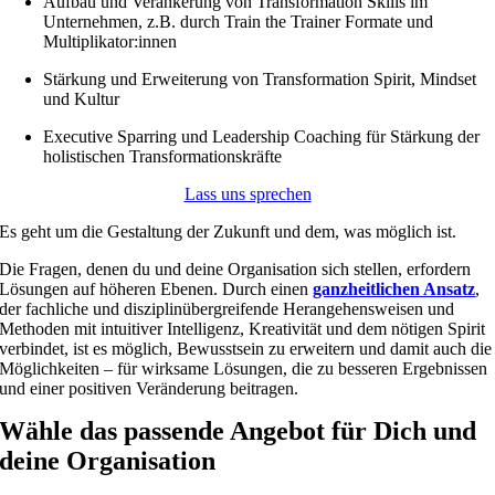
Aufbau und Verankerung von Transformation Skills im
Unternehmen, z.B. durch Train the Trainer Formate und
Multiplikator:innen
Stärkung und Erweiterung von Transformation Spirit, Mindset
und Kultur
Executive Sparring und Leadership Coaching für Stärkung der
holistischen Transformationskräfte
Lass uns sprechen
Es geht um die Gestaltung der Zukunft und dem, was möglich ist.
Die Fragen, denen du und deine Organisation sich stellen, erfordern
Lösungen auf höheren Ebenen. Durch einen
ganzheitlichen Ansatz
,
der fachliche und disziplinübergreifende Herangehensweisen und
Methoden mit intuitiver Intelligenz, Kreativität und dem nötigen Spirit
verbindet, ist es möglich, Bewusstsein zu erweitern und damit auch die
Möglichkeiten – für wirksame Lösungen, die zu besseren Ergebnissen
und einer positiven Veränderung beitragen.
Wähle das passende Angebot für Dich und
deine Organisation