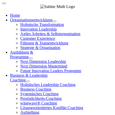
Home
Organisationsentwicklung
Holistische Transformation
Innovation Leadership
Agiles Arbeiten & Selbstorganisation
Customer Experience
Führung & Teamentwicklung
Strategie & Organisation
Ausbildung &
Programme
Next Dimension Leadership
Next Dimension Mastermind
Future Innovation Leaders Programm
Business & Leadership
Coaching
Holistisches Leadership Coaching
Business Coaching
Systemisches Coaching
Persönlichkeits-Coaching
wingwave® Coaching
Lösungsorientiertes Konflikt Coaching
Aufstellung