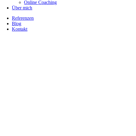
Online Coaching
Über mich
Referenzen
Blog
Kontakt
Nach
oben