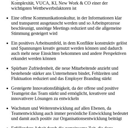
Komplexität, VUCA, KI, New Work & CO einer der
wichtigsten Wettbewerbsfaktoren ist
Eine offene Kommunikationskultur, in der Informationen klar
und transparent ausgetauscht werden und so Arbeitsprozesse
beschleunigt, unnötige Meetings reduziert und die allgemeine
Stimmung gesteigert wird
Ein positives Arbeitsumfeld, in dem Konflikte konstruktiv gelöst
und Spannungen kreativ genutzt werden können und dadurch
auch mehr neue Einsichten bekommen und andere Perspektiven
erkundet werden können
Spürbare Zufriedenheit, die neue Mitarbeitende anzieht und
bestehende stärker ans Unternehmen bindet, Fehlzeiten und
Fluktuation reduziert und das Employer Branding stärkt
Gesteigerte Innovationsfähigkeit, da der offene und positive
Teamgeist das Team stärkt und ermöglicht, kreativere und
innovativere Lösungen zu entwickeln
Wachstum und Weiterentwicklung auf allen Ebenen, da
Teamentwicklung auch immer persönliche Entwicklung bedeute
und damit auch positiv zur Organisationsentwicklung beiträgt