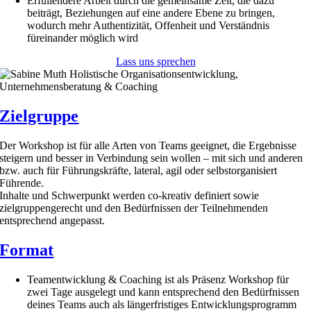
Erfüllendere Arbeit durch die gemeinsame Zeit, die dazu
beiträgt, Beziehungen auf eine andere Ebene zu bringen,
wodurch mehr Authentizität, Offenheit und Verständnis
füreinander möglich wird
Lass uns sprechen
Zielgruppe
Der Workshop ist für alle Arten von Teams geeignet, die Ergebnisse
steigern und besser in Verbindung sein wollen – mit sich und anderen
bzw. auch für Führungskräfte, lateral, agil oder selbstorganisiert
Führende.
Inhalte und Schwerpunkt werden co-kreativ definiert sowie
zielgruppengerecht und den Bedürfnissen der Teilnehmenden
entsprechend angepasst.
Format
Teamentwicklung & Coaching ist als Präsenz Workshop für
zwei Tage ausgelegt und kann entsprechend den Bedürfnissen
deines Teams auch als längerfristiges Entwicklungsprogramm