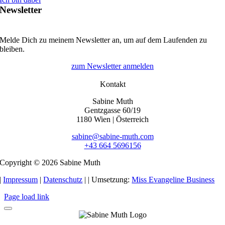
Newsletter
Melde Dich zu meinem Newsletter an, um auf dem Laufenden zu
bleiben.
zum Newsletter anmelden
Kontakt
Sabine Muth
Gentzgasse 60/19
1180 Wien | Österreich
sabine@sabine-muth.com
+43 664 5696156
Copyright © 2026 Sabine Muth
|
Impressum
|
Datenschutz
|
| Umsetzung:
Miss Evangeline Business
Page load link