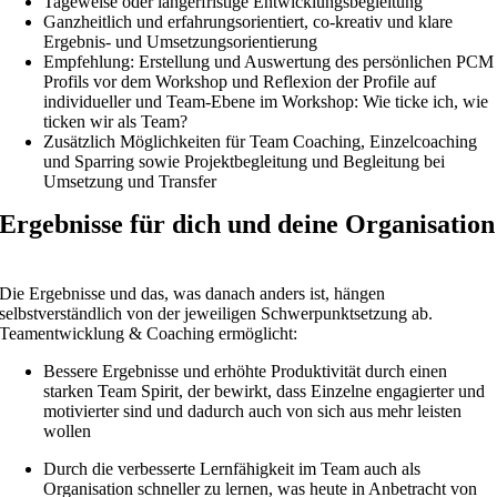
Tageweise oder längerfristige Entwicklungsbegleitung
Ganzheitlich und erfahrungsorientiert, co-kreativ und klare
Ergebnis- und Umsetzungsorientierung
Empfehlung: Erstellung und Auswertung des persönlichen PCM
Profils vor dem Workshop und Reflexion der Profile auf
individueller und Team-Ebene im Workshop: Wie ticke ich, wie
ticken wir als Team?
Zusätzlich Möglichkeiten für Team Coaching, Einzelcoaching
und Sparring sowie Projektbegleitung und Begleitung bei
Umsetzung und Transfer
Ergebnisse für dich und deine Organisation
Die Ergebnisse und das, was danach anders ist, hängen
selbstverständlich von der jeweiligen Schwerpunktsetzung ab.
Teamentwicklung & Coaching ermöglicht:
Bessere Ergebnisse und erhöhte Produktivität durch einen
starken Team Spirit, der bewirkt, dass Einzelne engagierter und
motivierter sind und dadurch auch von sich aus mehr leisten
wollen
Durch die verbesserte Lernfähigkeit im Team auch als
Organisation schneller zu lernen, was heute in Anbetracht von