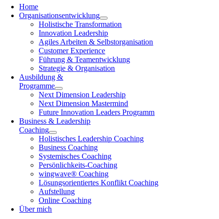
Home
Organisationsentwicklung
Holistische Transformation
Innovation Leadership
Agiles Arbeiten & Selbstorganisation
Customer Experience
Führung & Teamentwicklung
Strategie & Organisation
Ausbildung &
Programme
Next Dimension Leadership
Next Dimension Mastermind
Future Innovation Leaders Programm
Business & Leadership
Coaching
Holistisches Leadership Coaching
Business Coaching
Systemisches Coaching
Persönlichkeits-Coaching
wingwave® Coaching
Lösungsorientiertes Konflikt Coaching
Aufstellung
Online Coaching
Über mich