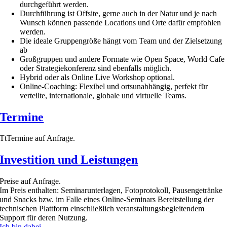
durchgeführt werden.
Durchführung ist Offsite, gerne auch in der Natur und je nach
Wunsch können passende Locations und Orte dafür empfohlen
werden.
Die ideale Gruppengröße hängt vom Team und der Zielsetzung
ab
Großgruppen und andere Formate wie Open Space, World Cafe
oder Strategiekonferenz sind ebenfalls möglich.
Hybrid oder als Online Live Workshop optional.
Online-Coaching: Flexibel und ortsunabhängig, perfekt für
verteilte, internationale, globale und virtuelle Teams.
Termine
TtTermine auf Anfrage.
Investition und Leistungen
Preise auf Anfrage.
Im Preis enthalten: Seminarunterlagen, Fotoprotokoll, Pausengetränke
und Snacks bzw. im Falle eines Online-Seminars Bereitstellung der
technischen Plattform einschließlich veranstaltungsbegleitendem
Support für deren Nutzung.
Ich bin dabei