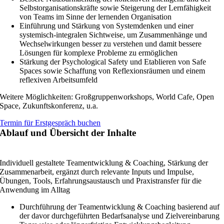
Selbstorganisationskräfte sowie Steigerung der Lernfähigkeit
von Teams im Sinne der lernenden Organisation
Einführung und Stärkung von Systemdenken und einer
systemisch-integralen Sichtweise, um Zusammenhänge und
Wechselwirkungen besser zu verstehen und damit bessere
Lösungen für komplexe Probleme zu ermöglichen
Stärkung der Psychological Safety und Etablieren von Safe
Spaces sowie Schaffung von Reflexionsräumen und einem
reflexiven Arbeitsumfeld
Weitere Möglichkeiten: Großgruppenworkshops, World Cafe, Open
Space, Zukunftskonferenz, u.a.
Termin für Erstgespräch buchen
Ablauf und Übersicht der Inhalte
Individuell gestaltete Teamentwicklung & Coaching, Stärkung der
Zusammenarbeit, ergänzt durch relevante Inputs und Impulse,
Übungen, Tools, Erfahrungsaustausch und Praxistransfer für die
Anwendung im Alltag
Durchführung der Teamentwicklung & Coaching basierend auf
der davor durchgeführten Bedarfsanalyse und Zielvereinbarung