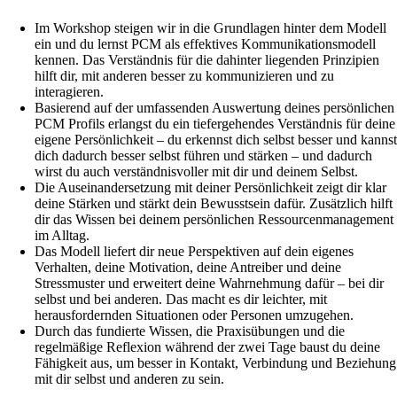
Im Workshop steigen wir in die Grundlagen hinter dem Modell
ein und du lernst PCM als effektives Kommunikationsmodell
kennen. Das Verständnis für die dahinter liegenden Prinzipien
hilft dir, mit anderen besser zu kommunizieren und zu
interagieren.
Basierend auf der umfassenden Auswertung deines persönlichen
PCM Profils erlangst du ein tiefergehendes Verständnis für deine
eigene Persönlichkeit – du erkennst dich selbst besser und kanns
dich dadurch besser selbst führen und stärken – und dadurch
wirst du auch verständnisvoller mit dir und deinem Selbst.
Die Auseinandersetzung mit deiner Persönlichkeit zeigt dir klar
deine Stärken und stärkt dein Bewusstsein dafür. Zusätzlich hilft
dir das Wissen bei deinem persönlichen Ressourcenmanagement
im Alltag.
Das Modell liefert dir neue Perspektiven auf dein eigenes
Verhalten, deine Motivation, deine Antreiber und deine
Stressmuster und erweitert deine Wahrnehmung dafür – bei dir
selbst und bei anderen. Das macht es dir leichter, mit
herausfordernden Situationen oder Personen umzugehen.
Durch das fundierte Wissen, die Praxisübungen und die
regelmäßige Reflexion während der zwei Tage baust du deine
Fähigkeit aus, um besser in Kontakt, Verbindung und Beziehung
mit dir selbst und anderen zu sein.